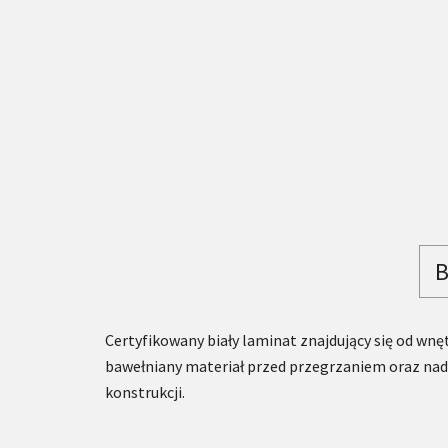
B
Certyfikowany biały laminat znajdujący się od wnę
bawełniany materiał przed przegrzaniem oraz nada
konstrukcji.