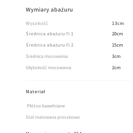
Wymiary abażuru
Wysokość
13cm
Średnica abażuru fi 1
20cm
Średnica abażuru fi 2
15cm
Średnica mocowania
3cm
Głębokość mocowania
2cm
Materiał
Płótno bawełniane
Stal malowana proszkowo