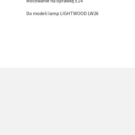
Mocowanie na oprawkę E14
Do modeli lamp LIGHTWOOD LW26