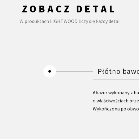
ZOBACZ DETAL
W produktach LIGHTWOOD liczy się każdy detal
Płótno baw
Abażur wykonany z ba
o właściwościach prze
Wykończona po obwod