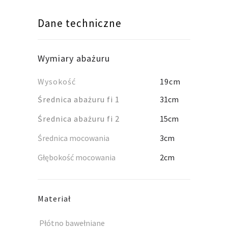
Dane techniczne
Wymiary abażuru
Wysokość
19cm
Średnica abażuru fi 1
31cm
Średnica abażuru fi 2
15cm
Średnica mocowania
3cm
Głębokość mocowania
2cm
Materiał
Płótno bawełniane