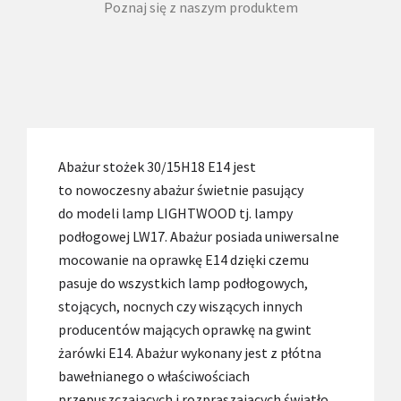
Poznaj się z naszym produktem
Abażur stożek 30/15H18 E14 jest
to nowoczesny abażur świetnie pasujący
do modeli lamp LIGHTWOOD tj. lampy
podłogowej LW17. Abażur posiada uniwersalne
mocowanie na oprawkę E14 dzięki czemu
pasuje do wszystkich lamp podłogowych,
stojących, nocnych czy wiszących innych
producentów mających oprawkę na gwint
żarówki E14. Abażur wykonany jest z płótna
bawełnianego o właściwościach
przepuszczających i rozpraszających światło.