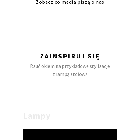
Zobacz co media piszą o nas
ZAINSPIRUJ SIĘ
Rzuć okiem na przykładowe stylizacje
z lampą stołową
Lampy