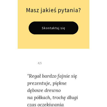
Masz jakieś pytania?
Skontaktuj się
4/5
"Regał bardzo fajnie się
prezentuje, piękne
dębowe drewno
na półkach, trochę długi
czas oczekiwania