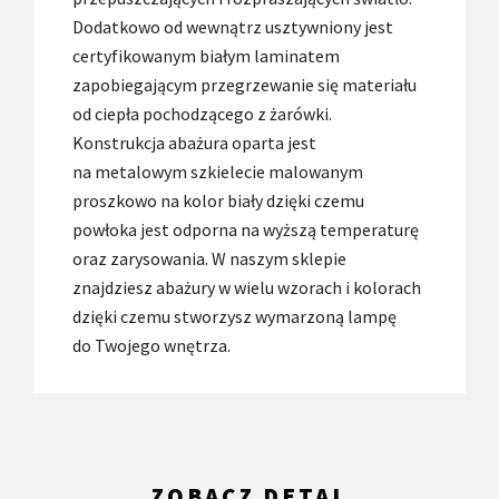
Dodatkowo od wewnątrz usztywniony jest
certyfikowanym białym laminatem
zapobiegającym przegrzewanie się materiału
od ciepła pochodzącego z żarówki.
Konstrukcja abażura oparta jest
na metalowym szkielecie malowanym
proszkowo na kolor biały dzięki czemu
powłoka jest odporna na wyższą temperaturę
oraz zarysowania. W naszym sklepie
znajdziesz abażury w wielu wzorach i kolorach
dzięki czemu stworzysz wymarzoną lampę
do Twojego wnętrza.
ZOBACZ DETAL