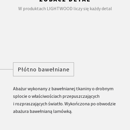
W produktach LIGHTWOOD liczy się każdy detal
Płótno bawełniane
Abażur wykonany z bawełnianej tkaniny o drobnym
splocie o właściwościach przepuszczających
i rozpraszających światło. Wykończona po obwodzie
abażura bawełnianą lamówką.