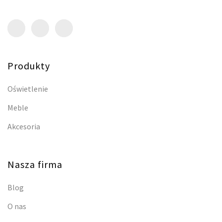
Produkty
Oświetlenie
Meble
Akcesoria
Nasza firma
Blog
O nas