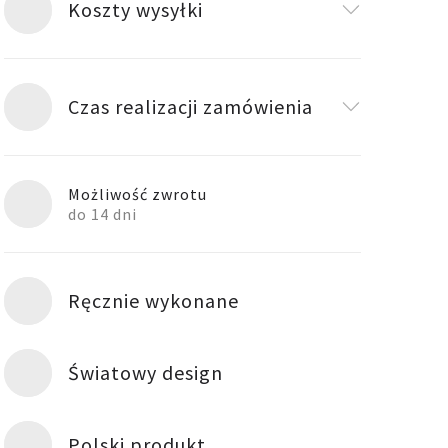
Koszty wysyłki
Czas realizacji zamówienia
Możliwość zwrotu
do 14 dni
Ręcznie wykonane
Światowy design
Polski produkt