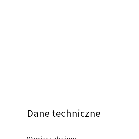
Dane techniczne
Wymiary abażuru