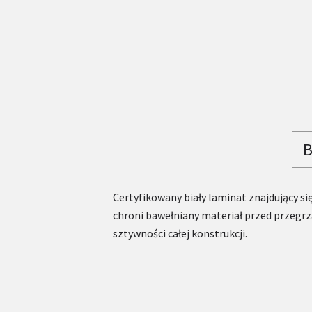
B
Certyfikowany biały laminat znajdujący si
chroni bawełniany materiał przed przegr
sztywności całej konstrukcji.