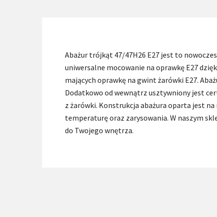
Abażur trójkąt 47/47H26 E27 jest to nowocze
uniwersalne mocowanie na oprawkę E27 dzięki
mających oprawkę na gwint żarówki E27. Abażu
Dodatkowo od wewnątrz usztywniony jest cer
z żarówki. Konstrukcja abażura oparta jest 
temperaturę oraz zarysowania. W naszym skle
do Twojego wnętrza.