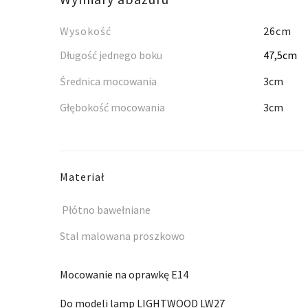
Wysokość
26cm
Długość jednego boku
47,5cm
Średnica mocowania
3cm
Głębokość mocowania
3cm
Materiał
Płótno bawełniane
Stal malowana proszkowo
Mocowanie na oprawkę E14
Do modeli lamp LIGHTWOOD LW27