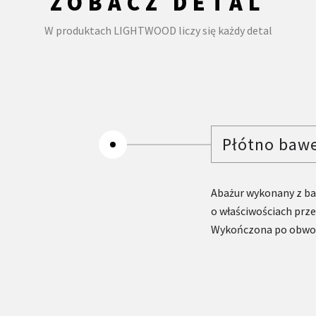
ZOBACZ DETAL
W produktach LIGHTWOOD liczy się każdy detal
Płótno baw
Abażur wykonany z ba
o właściwościach prze
Wykończona po obwod