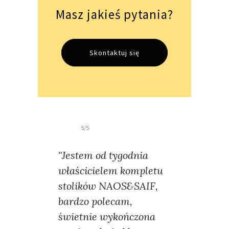
Masz jakieś pytania?
Skontaktuj się
5/5
"Jestem od tygodnia
właścicielem kompletu
stolików NAOS&SAIF,
bardzo polecam,
świetnie wykończona