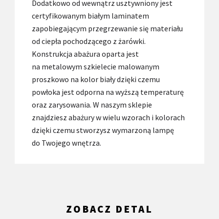
Dodatkowo od wewnątrz usztywniony jest
certyfikowanym białym laminatem
zapobiegającym przegrzewanie się materiału
od ciepła pochodzącego z żarówki.
Konstrukcja abażura oparta jest
na metalowym szkielecie malowanym
proszkowo na kolor biały dzięki czemu
powłoka jest odporna na wyższą temperaturę
oraz zarysowania. W naszym sklepie
znajdziesz abażury w wielu wzorach i kolorach
dzięki czemu stworzysz wymarzoną lampę
do Twojego wnętrza.
ZOBACZ DETAL