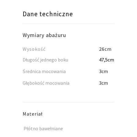
Dane techniczne
Wymiary abażuru
Wysokość
26cm
Długość jednego boku
47,5cm
Średnica mocowania
3cm
Głębokość mocowania
3cm
Materiał
Płótno bawełniane