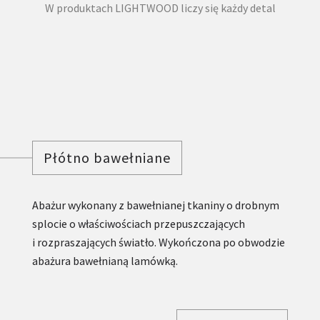
W produktach LIGHTWOOD liczy się każdy detal
Płótno bawełniane
Abażur wykonany z bawełnianej tkaniny o drobnym
splocie o właściwościach przepuszczających
i rozpraszających światło. Wykończona po obwodzie
abażura bawełnianą lamówką.