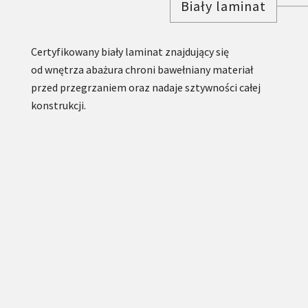
Biały laminat
Certyfikowany biały laminat znajdujący się
od wnętrza abażura chroni bawełniany materiał
przed przegrzaniem oraz nadaje sztywności całej
konstrukcji.