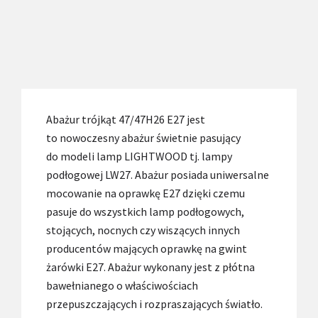
Abażur trójkąt 47/47H26 E27 jest
to nowoczesny abażur świetnie pasujący
do modeli lamp LIGHTWOOD tj. lampy
podłogowej LW27. Abażur posiada uniwersalne
mocowanie na oprawkę E27 dzięki czemu
pasuje do wszystkich lamp podłogowych,
stojących, nocnych czy wiszących innych
producentów mających oprawkę na gwint
żarówki E27. Abażur wykonany jest z płótna
bawełnianego o właściwościach
przepuszczających i rozpraszających światło.