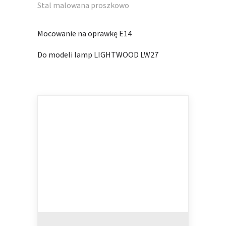
Stal malowana proszkowo
Mocowanie na oprawkę E14
Do modeli lamp LIGHTWOOD LW27