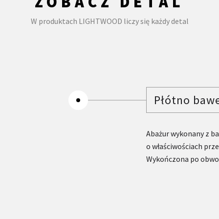
ZOBACZ DETAL
W produktach LIGHTWOOD liczy się każdy detal
Płótno baw
Abażur wykonany z ba
o właściwościach prze
Wykończona po obwod