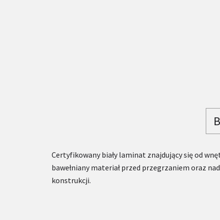
B
Certyfikowany biały laminat znajdujący się od wnę
bawełniany materiał przed przegrzaniem oraz nada
konstrukcji.