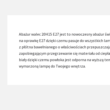
Abażur walec 20H15 E27 jest to nowoczesny abażur ś
na oprawkę E27 dzięki czemu pasuje do wszystkich la
z płótna bawełnianego o właściwościach przepuszczaj
zapobiegającym przegrzewanie się materiału od ciepł
biały dzięki czemu powłoka jest odporna na wyższą te
wymarzoną lampę do Twojego wnętrza.