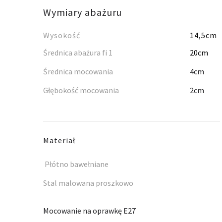
Wymiary abażuru
Wysokość
14,5cm
Średnica abażura fi 1
20cm
Średnica mocowania
4cm
Głębokość mocowania
2cm
Materiał
Płótno bawełniane
Stal malowana proszkowo
Mocowanie na oprawkę E27