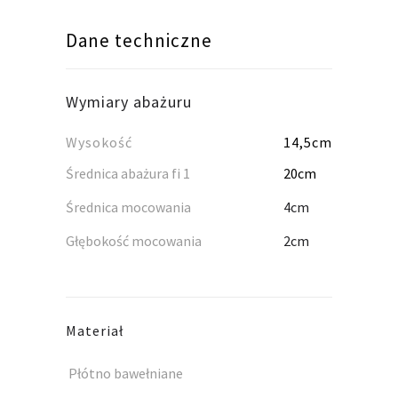
Dane techniczne
Wymiary abażuru
Wysokość
14,5cm
Średnica abażura fi 1
20cm
Średnica mocowania
4cm
Głębokość mocowania
2cm
Materiał
Płótno bawełniane