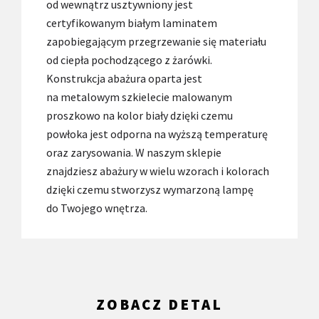
od wewnątrz usztywniony jest
certyfikowanym białym laminatem
zapobiegającym przegrzewanie się materiału
od ciepła pochodzącego z żarówki.
Konstrukcja abażura oparta jest
na metalowym szkielecie malowanym
proszkowo na kolor biały dzięki czemu
powłoka jest odporna na wyższą temperaturę
oraz zarysowania. W naszym sklepie
znajdziesz abażury w wielu wzorach i kolorach
dzięki czemu stworzysz wymarzoną lampę
do Twojego wnętrza.
ZOBACZ DETAL