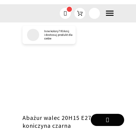
Inne kolory? Kliknij
Przejdź
i dostosuj produkt dla
siebie
do
treści
Abażur walec 20H15 E27-
koniczyna czarna