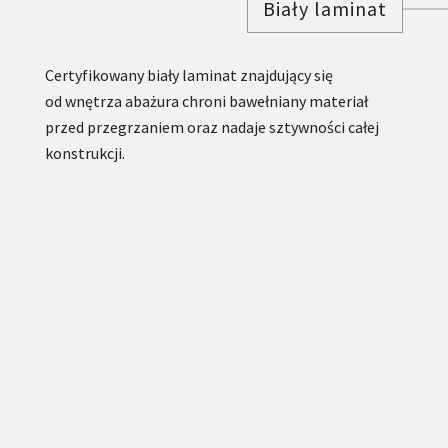
Biały laminat
Certyfikowany biały laminat znajdujący się
od wnętrza abażura chroni bawełniany materiał
przed przegrzaniem oraz nadaje sztywności całej
konstrukcji.