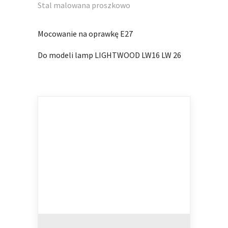
Stal malowana proszkowo
Mocowanie na oprawkę E27
Do modeli lamp LIGHTWOOD LW16 LW 26