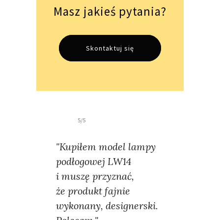
Masz jakieś pytania?
Skontaktuj się
5/5
"Kupiłem model lampy
podłogowej LW14
i muszę przyznać,
że produkt fajnie
wykonany, designerski.