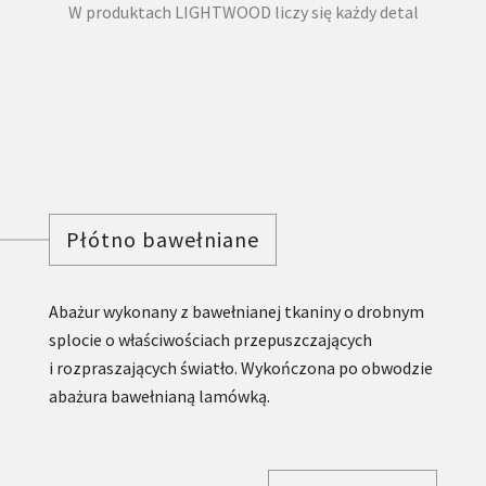
W produktach LIGHTWOOD liczy się każdy detal
Płótno bawełniane
Abażur wykonany z bawełnianej tkaniny o drobnym
splocie o właściwościach przepuszczających
i rozpraszających światło. Wykończona po obwodzie
abażura bawełnianą lamówką.