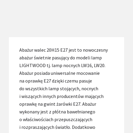
Abażur walec 20H15 E27 jest to nowoczesny
abażur świetnie pasujący do modeli lamp
LIGHTWOOD tj. lamp nocnych LW16, LW20.
Abażur posiada uniwersalne mocowanie
na oprawkę E27 dzięki czemu pasuje
do wszystkich lamp stojących, nocnych
i wiszących innych producentów mających
oprawkę na gwint żarówki E27. Abażur
wykonany jest z płótna bawełnianego
o właściwościach przepuszczających
i rozpraszających światło. Dodatkowo