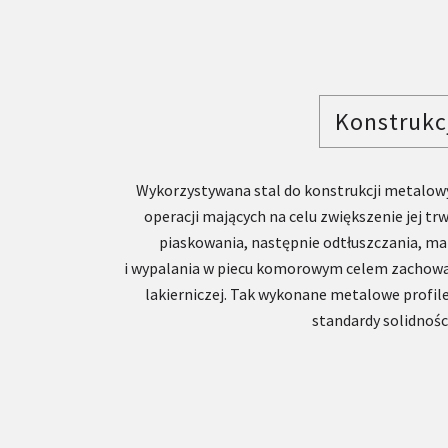
Konstrukc
Wykorzystywana stal do konstrukcji metalow
operacji mających na celu zwiększenie jej tr
piaskowania, następnie odtłuszczania, 
i wypalania w piecu komorowym celem zachowa
lakierniczej. Tak wykonane metalowe profil
standardy solidności