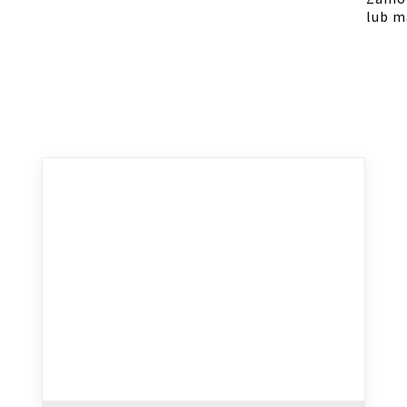
lub m