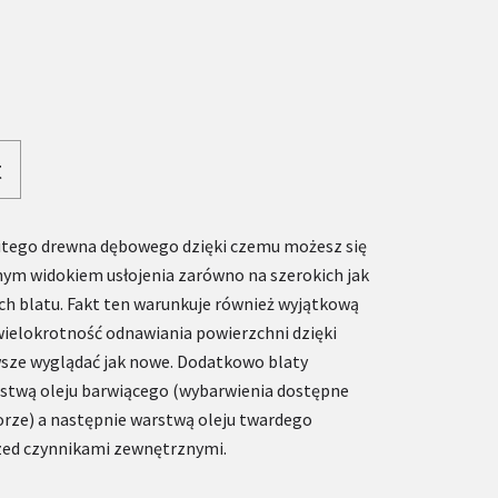
t
litego drewna dębowego dzięki czemu możesz się
nym widokiem usłojenia zarówno na szerokich jak
ch blatu. Fakt ten warunkuje również wyjątkową
wielokrotność odnawiania powierzchni dzięki
sze wyglądać jak nowe. Dodatkowo blaty
stwą oleju barwiącego (wybarwienia dostępne
rze) a następnie warstwą oleju twardego
zed czynnikami zewnętrznymi.