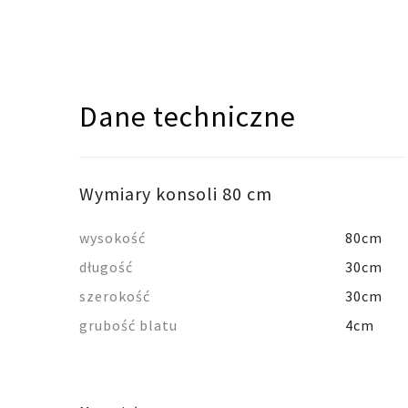
Dane techniczne
Wymiary konsoli 80 cm
wysokość
80cm
długość
30cm
szerokość
30cm
grubość blatu
4cm