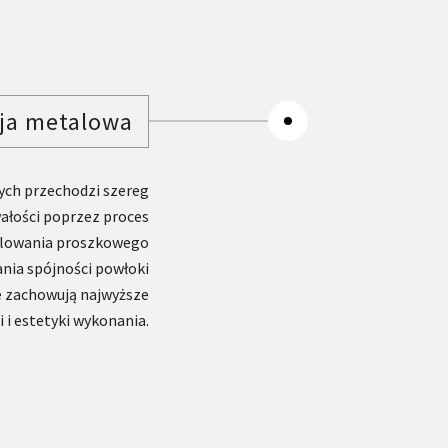
ja metalowa
ych przechodzi szereg
wałości poprzez proces
malowania proszkowego
nia spójności powłoki
e zachowują najwyższe
 i estetyki wykonania.