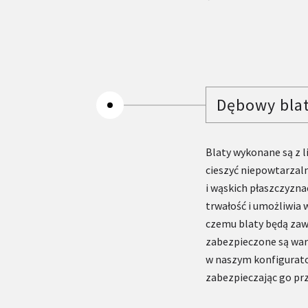
Dębowy bla
Blaty wykonane są z 
cieszyć niepowtarzal
i wąskich płaszczyzna
trwałość i umożliwia 
czemu blaty będą zaw
zabezpieczone są war
w naszym konfigurato
zabezpieczając go pr