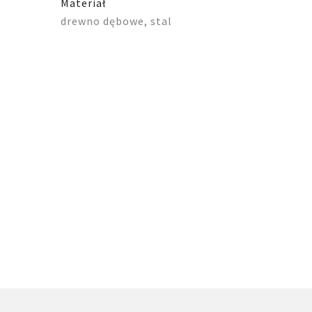
Materiał
drewno dębowe, stal