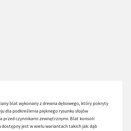
iany blat wykonany z drewna dębowego, który pokryty
eju dla podkreślenia pięknego rysunku słojów
ia przed czynnikami zewnętrznymi. Blat konsoli
 dostępny jest w wielu wariantach takich jak: dąb