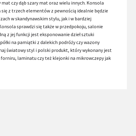
 mat czy dąb szary mat oraz wielu innych. Konsola
 się z trzech elementów z pewnością idealnie będzie
ach w skandynawskim stylu, jak i w bardziej
Konsola sprawdzi się także w przedpokoju, salonie
ą z jej funkcji jest eksponowanie dzieł sztuki
półki na pamiątki z dalekich podróży czy wazony
aj światowy styl i polski produkt, który wykonany jest
 forniru, laminatu czy też klejonki na mikrowczepy jak