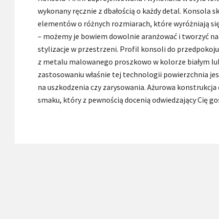
wykonany ręcznie z dbałością o każdy detal. Konsola sk
elementów o różnych rozmiarach, które wyróżniają się
– możemy je bowiem dowolnie aranżować i tworzyć na
stylizacje w przestrzeni. Profil konsoli do przedpokoj
z metalu malowanego proszkowo w kolorze białym lub
zastosowaniu właśnie tej technologii powierzchnia je
na uszkodzenia czy zarysowania. Ażurowa konstrukcja d
smaku, który z pewnością docenią odwiedzający Cię goś