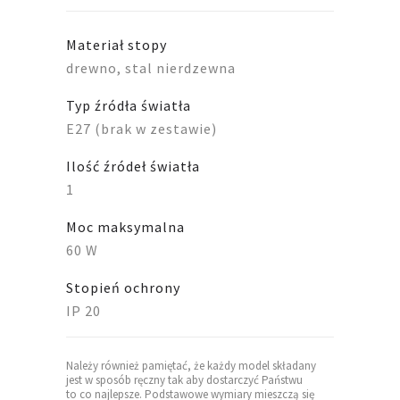
Materiał stopy
drewno, stal nierdzewna
Typ źródła światła
E27 (brak w zestawie)
Ilość źródeł światła
1
Moc maksymalna
60 W
Stopień ochrony
IP 20
Należy również pamiętać, że każdy model składany
jest w sposób ręczny tak aby dostarczyć Państwu
to co najlepsze. Podstawowe wymiary mieszczą się