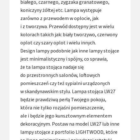
białego, czarnego, zygzaka granatowego,
koniczyny żółtej etc. Lampa występuje
zarówno z przewodem w oplocie, jak
i z tworzywa. Przewód dostępny jest w wielu
kolorach takich jak: biały tworzywo, czerwony
oplot czy szary oplot i wielu innych.
Design lampy podobnie jak inne lampy stojące
jest minimalistyczny i spójny, co sprawia,
że ta lampa stojąca nadaje się
do przestronnych salonów, loftowych
pomieszczeń czy też sypialni urządzonych
w skandynawskim stylu. Lampa stojąca LW27
będzie prawdziwą perłą Twojego pokoju,
która nie tylko rozjaśni pomieszczenie,
ale i będzie jego kunsztownym elementem
dekoracyjnym. Postaw na model LW27 lub inne
lampy stojące z portfolio LIGHTWOOD, które