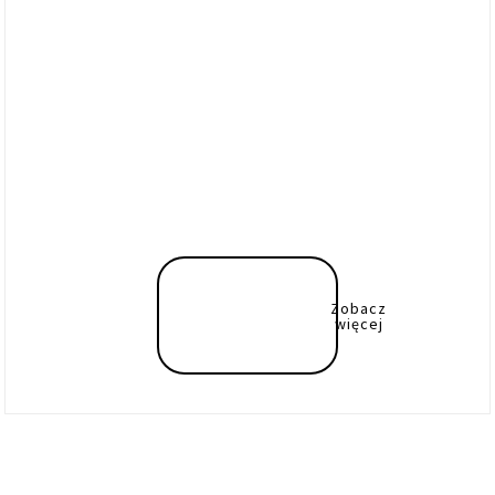
Zobacz
więcej