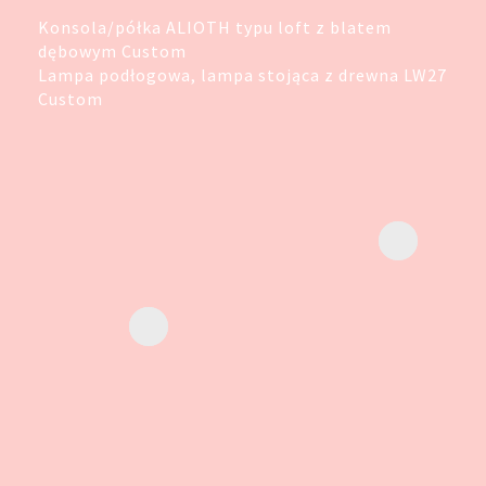
Konsola/półka ALIOTH typu loft z blatem
dębowym Custom
Lampa podłogowa, lampa stojąca z drewna LW27
Custom