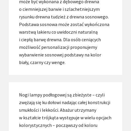
może być wykonana z dębowego drewna
o ciemniejszej barwie i szlachetniejszym
rysunku drewna tudzież z drewna sosnowego.
Podstawa sosnowa może zostać wykończona
warstwą lakieru co uwidoczni naturalną
i ciepłą barwę drewna. Dla osób ceniących
możliwość personalizacji proponujemy
wybarwienie sosnowej podstawy na kolor
biały, czarny czy wenge.
Nogi lampy podłogowej są zbieżyste – czyli
zwężają się ku dołowi nadając całej konstrukcji
smukłości i lekkości. Abażur utrzymany
w kształcie trójkąta występuje w wielu opcjach
kolorystycznych – począwszy od koloru