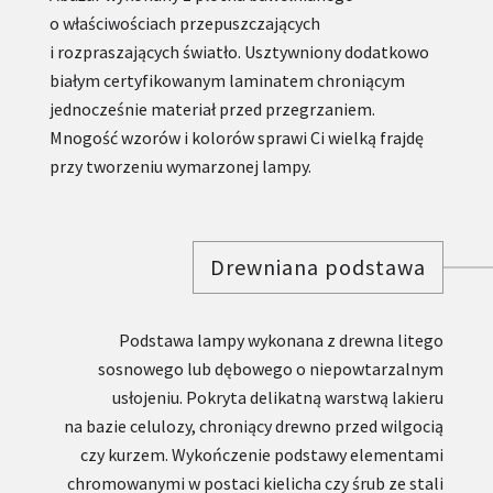
o właściwościach przepuszczających
i rozpraszających światło. Usztywniony dodatkowo
białym certyfikowanym laminatem chroniącym
jednocześnie materiał przed przegrzaniem.
Mnogość wzorów i kolorów sprawi Ci wielką frajdę
przy tworzeniu wymarzonej lampy.
Drewniana podstawa
Podstawa lampy wykonana z drewna litego
sosnowego lub dębowego o niepowtarzalnym
usłojeniu. Pokryta delikatną warstwą lakieru
na bazie celulozy, chroniący drewno przed wilgocią
czy kurzem. Wykończenie podstawy elementami
chromowanymi w postaci kielicha czy śrub ze stali