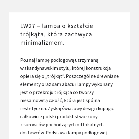
LW27 – lampa o kształcie
trójkąta, która zachwyca
minimalizmem.
Poznaj lampę podłogową utrzymaną
w skandynawskim stylu, której konstrukcja
opiera się o „trójkąt”. Poszczególne drewniane
elementy oraz sam abażur lampy wykonany
jest o przekroju trójkąta co tworzy
niesamowitą całość, która jest spójna
i estetyczna. Zyskaj światowy design kupując
całkowicie polski produkt stworzony
z surowców pochodzących od lokalnych
dostawców. Podstawa lampy podłogowej