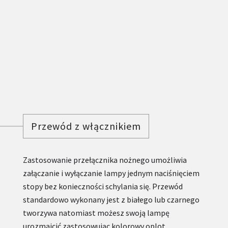
Przewód z włącznikiem
Zastosowanie przełącznika nożnego umożliwia
załączanie i wyłączanie lampy jednym naciśnięciem
stopy bez konieczności schylania się. Przewód
standardowo wykonany jest z białego lub czarnego
tworzywa natomiast możesz swoją lampę
urozmaicić zastosowując kolorowy oplot,