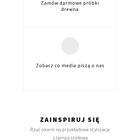
Zamów darmowe próbki
drewna
Zobacz co media piszą o nas
ZAINSPIRUJ SIĘ
Rzuć okiem na przykładowe stylizacje
z lampą stołową