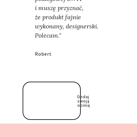
i muszę przyznać,
że produkt fajnie
wykonany, designerski.
Polecam."
Robert
Dodaj
swoją
opinię