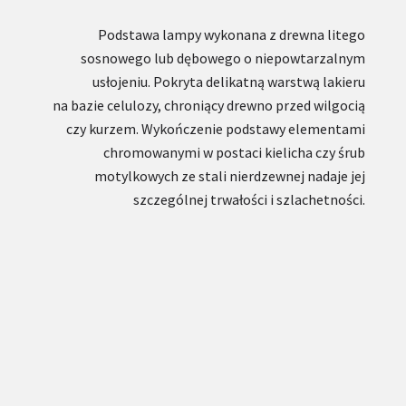
Podstawa lampy wykonana z drewna litego
sosnowego lub dębowego o niepowtarzalnym
usłojeniu. Pokryta delikatną warstwą lakieru
na bazie celulozy, chroniący drewno przed wilgocią
czy kurzem. Wykończenie podstawy elementami
chromowanymi w postaci kielicha czy śrub
motylkowych ze stali nierdzewnej nadaje jej
szczególnej trwałości i szlachetności.