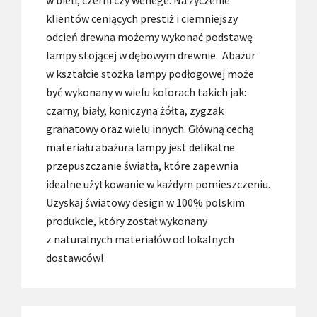
w bieli, czerni czy wenege. Na życzenie
klientów ceniących prestiż i ciemniejszy
odcień drewna możemy wykonać podstawę
lampy stojącej w dębowym drewnie. Abażur
w kształcie stożka lampy podłogowej może
być wykonany w wielu kolorach takich jak:
czarny, biały, koniczyna żółta, zygzak
granatowy oraz wielu innych. Główną cechą
materiału abażura lampy jest delikatne
przepuszczanie światła, które zapewnia
idealne użytkowanie w każdym pomieszczeniu.
Uzyskaj światowy design w 100% polskim
produkcie, który został wykonany
z naturalnych materiałów od lokalnych
dostawców!