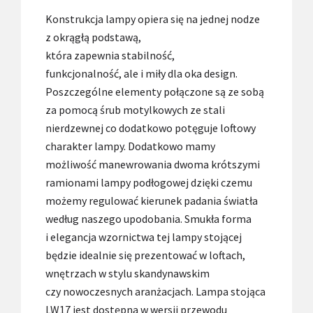
Konstrukcja lampy opiera się na jednej nodze
z okrągłą podstawą,
która zapewnia stabilność,
funkcjonalność, ale i miły dla oka design.
Poszczególne elementy połączone są ze sobą
za pomocą śrub motylkowych ze stali
nierdzewnej co dodatkowo potęguje loftowy
charakter lampy. Dodatkowo mamy
możliwość manewrowania dwoma krótszymi
ramionami lampy podłogowej dzięki czemu
możemy regulować kierunek padania światła
według naszego upodobania. Smukła forma
i elegancja wzornictwa tej lampy stojącej
będzie idealnie się prezentować w loftach,
wnętrzach w stylu skandynawskim
czy nowoczesnych aranżacjach. Lampa stojąca
LW17 jest dostępna w wersji przewodu