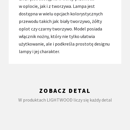
w oplocie, jak i z tworzywa. Lampa jest
dostępna w wielu opcjach kolorystycznych
przewodu takich jak: biały tworzywo, żółty
oplot czy czarny tworzywo. Model posiada
włącznik nożny, który nie tylko ułatwia
użytkowanie, ale i podkreśla prostotę designu
lampy i jej charakter.
ZOBACZ DETAL
W produktach LIGHTWOOD liczy się każdy detal