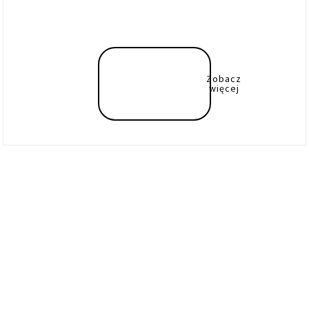
Zobacz
więcej