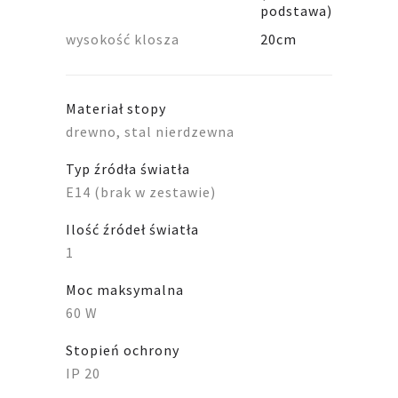
podstawa)
wysokość klosza
20cm
Materiał stopy
drewno, stal nierdzewna
Typ źródła światła
E14 (brak w zestawie)
Ilość źródeł światła
1
Moc maksymalna
60 W
Stopień ochrony
IP 20