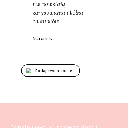
nie powstają
zarysowania i kółka
od kubków."
Marcin P.
Dodaj swoją opinię
Dopełnij wygląd swojego domu