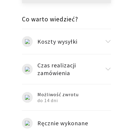
Co warto wiedzieć?
Koszty wysyłki
Czas realizacji
zamówienia
Możliwość zwrotu
do 14 dni
Ręcznie wykonane