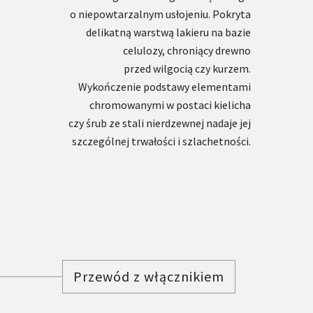
o niepowtarzalnym usłojeniu. Pokryta
delikatną warstwą lakieru na bazie
celulozy, chroniący drewno
przed wilgocią czy kurzem.
Wykończenie podstawy elementami
chromowanymi w postaci kielicha
czy śrub ze stali nierdzewnej nadaje jej
szczególnej trwałości i szlachetności.
Przewód z włącznikiem