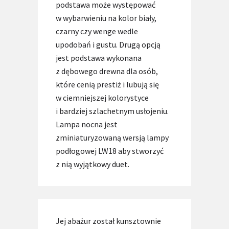
podstawa może występować
w wybarwieniu na kolor biały,
czarny czy wenge wedle
upodobań i gustu. Drugą opcją
jest podstawa wykonana
z dębowego drewna dla osób,
które cenią prestiż i lubują się
w ciemniejszej kolorystyce
i bardziej szlachetnym usłojeniu.
Lampa nocna jest
zminiaturyzowaną wersją lampy
podłogowej LW18 aby stworzyć
z nią wyjątkowy duet.
Jej abażur został kunsztownie