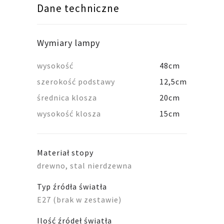
Dane techniczne
Wymiary lampy
wysokość
48cm
szerokość podstawy
12,5cm
średnica klosza
20cm
wysokość klosza
15cm
Materiał stopy
drewno, stal nierdzewna
Typ źródła światła
E27 (brak w zestawie)
Ilość źródeł światła