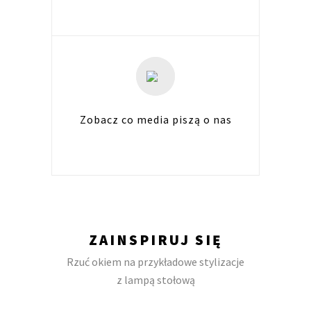
Zobacz co media piszą o nas
ZAINSPIRUJ SIĘ
Rzuć okiem na przykładowe stylizacje
z lampą stołową