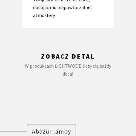
dodając mu niepowtarzalnej
atmosfery.
ZOBACZ DETAL
W produktach LIGHTWOOD liczy się każdy
detal
Abażur lampy