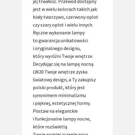
jej trwałość. Przewód dostępny
jest w wielu kolorach takich jak:
biały tworzywo, czerwony oplot
czy szary oplot i wielu innych.
Ręczne wykonanie lampy
to gwarancja unikatowości
i oryginalnego designu,
który wyróżni Twoje wnętrze.
Decydując się na lampę nocną
LW20 Twoje wnętrze zyska
światowy design, a Ty zakupisz
polski produkt, który jest
synonimem minimalizmu
i pięknej, estetycznej formy.
Postaw na eleganckie
i funkcjonalne lampy nocne,
które rozświetlą
Twoje pomieszczenie nocą,