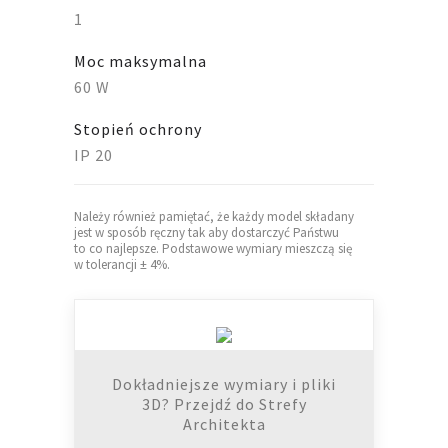
1
Moc maksymalna
60 W
Stopień ochrony
IP 20
Należy również pamiętać, że każdy model składany
jest w sposób ręczny tak aby dostarczyć Państwu
to co najlepsze. Podstawowe wymiary mieszczą się
w tolerancji ± 4%.
Dokładniejsze wymiary i pliki
3D? Przejdź do Strefy
Architekta