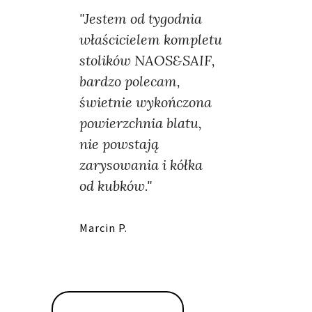
"Jestem od tygodnia
właścicielem kompletu
stolików NAOS&SAIF,
bardzo polecam,
świetnie wykończona
powierzchnia blatu,
nie powstają
zarysowania i kółka
od kubków."
Marcin P.