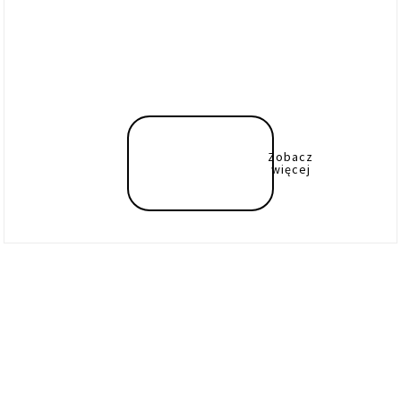
Zobacz
więcej