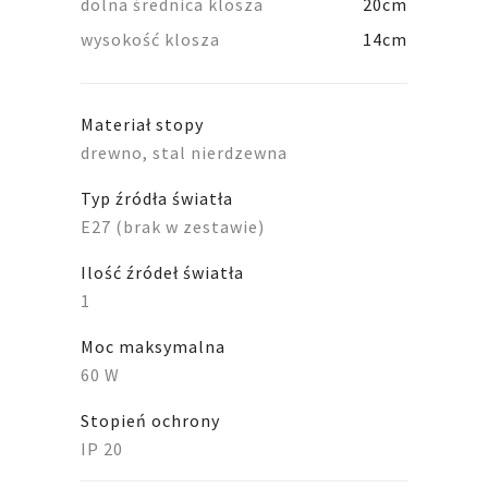
dolna średnica klosza
20cm
wysokość klosza
14cm
Materiał stopy
drewno, stal nierdzewna
Typ źródła światła
E27 (brak w zestawie)
Ilość źródeł światła
1
Moc maksymalna
60 W
Stopień ochrony
IP 20