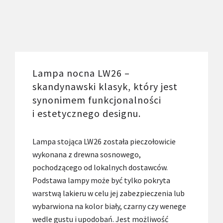
Lampa nocna LW26 –
skandynawski klasyk, który jest
synonimem funkcjonalności
i estetycznego designu.
Lampa stojąca LW26 została pieczołowicie
wykonana z drewna sosnowego,
pochodzącego od lokalnych dostawców.
Podstawa lampy może być tylko pokryta
warstwą lakieru w celu jej zabezpieczenia lub
wybarwiona na kolor biały, czarny czy wenege
wedle gustu i upodobań. Jest możliwość