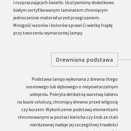
i rozpraszających światło. Usztywniony dodatkowo
białym certyfikowanym laminatem chroniącym
jednocześnie materiał przed przegrzaniem.
Mnogość wzorów i kolorów sprawi Ci wielką frajdę
przy tworzeniu wymarzonej lampy.
Drewniana podstawa
Podstawa lampy wykonana z drewna litego
sosnowego lub dębowego o niepowtarzalnym
usłojeniu. Pokryta delikatną warstwą lakieru
na bazie celulozy, chroniący drewno przed wilgocią
czy kurzem. Wykończenie podstawy elementami
chromowanymi w postaci kielicha czy śrub ze stali
nierdzewnej nadaje jej szczególnej trwałości