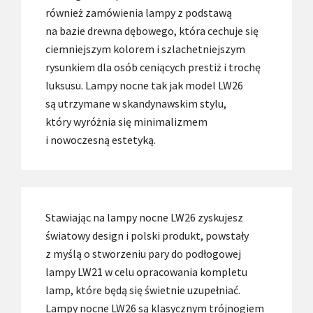
również zamówienia lampy z podstawą
na bazie drewna dębowego, która cechuje się
ciemniejszym kolorem i szlachetniejszym
rysunkiem dla osób ceniących prestiż i trochę
luksusu. Lampy nocne tak jak model LW26
są utrzymane w skandynawskim stylu,
który wyróżnia się minimalizmem
i nowoczesną estetyką.
Stawiając na lampy nocne LW26 zyskujesz
światowy design i polski produkt, powstały
z myślą o stworzeniu pary do podłogowej
lampy LW21 w celu opracowania kompletu
lamp, które będą się świetnie uzupełniać.
Lampy nocne LW26 są klasycznym trójnogiem