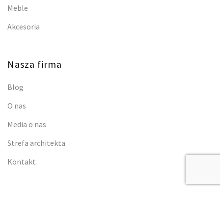
Meble
Akcesoria
Nasza firma
Blog
O nas
Media o nas
Strefa architekta
Kontakt
Zobacz jak