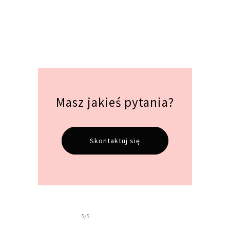
Masz jakieś pytania?
Skontaktuj się
5/5