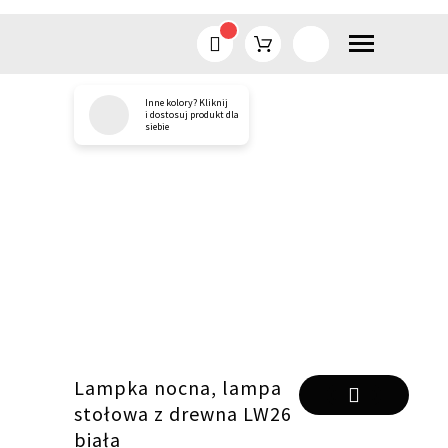
Inne kolory? Kliknij
Przejdź
i dostosuj produkt dla
siebie
do
treści
Lampka nocna, lampa
stołowa z drewna LW26
biała