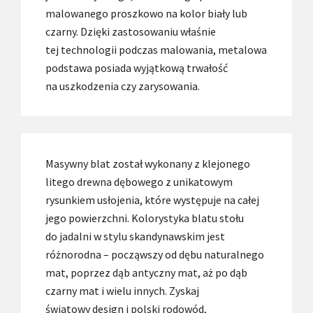
malowanego proszkowo na kolor biały lub
czarny. Dzięki zastosowaniu właśnie
tej technologii podczas malowania, metalowa
podstawa posiada wyjątkową trwałość
na uszkodzenia czy zarysowania.
Masywny blat został wykonany z klejonego
litego drewna dębowego z unikatowym
rysunkiem usłojenia, które występuje na całej
jego powierzchni. Kolorystyka blatu stołu
do jadalni w stylu skandynawskim jest
różnorodna – począwszy od dębu naturalnego
mat, poprzez dąb antyczny mat, aż po dąb
czarny mat i wielu innych. Zyskaj
światowy design i polski rodowód,