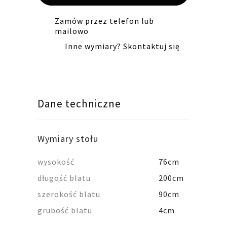
Zamów przez telefon lub
mailowo
Inne wymiary? Skontaktuj się
Dane techniczne
Wymiary stołu
wysokość
76cm
długość blatu
200cm
szerokość blatu
90cm
grubość blatu
4cm