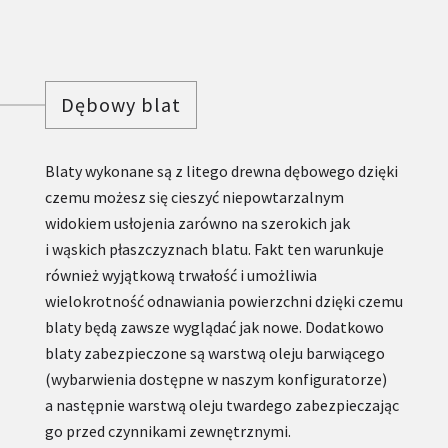
Dębowy blat
Blaty wykonane są z litego drewna dębowego dzięki
czemu możesz się cieszyć niepowtarzalnym
widokiem usłojenia zarówno na szerokich jak
i wąskich płaszczyznach blatu. Fakt ten warunkuje
również wyjątkową trwałość i umożliwia
wielokrotność odnawiania powierzchni dzięki czemu
blaty będą zawsze wyglądać jak nowe. Dodatkowo
blaty zabezpieczone są warstwą oleju barwiącego
(wybarwienia dostępne w naszym konfiguratorze)
a następnie warstwą oleju twardego zabezpieczając
go przed czynnikami zewnętrznymi.