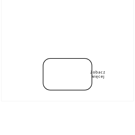
Zobacz
więcej