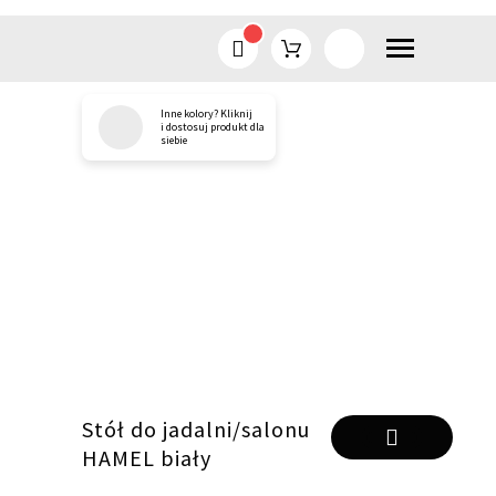
Inne kolory? Kliknij
Przejdź
i dostosuj produkt dla
siebie
do
treści
Stół do jadalni/salonu
HAMEL biały