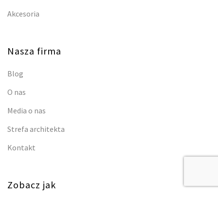
Akcesoria
Nasza firma
Blog
O nas
Media o nas
Strefa architekta
Kontakt
Zobacz jak
Jak powstają nasze produkty?