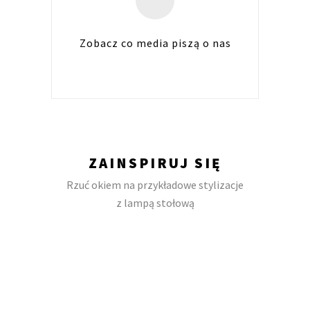
Zobacz co media piszą o nas
ZAINSPIRUJ SIĘ
Rzuć okiem na przykładowe stylizacje
z lampą stołową