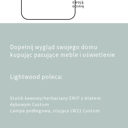
swoją
opinię
Dopełnij wygląd swojego domu
kupując pasujące meble i oświetlenie
Lightwood poleca:
Stolik kawowy/herbaciany ENIF z blatem
dębowym Custom
Lampa podłogowa, stojąca LW21 Custom