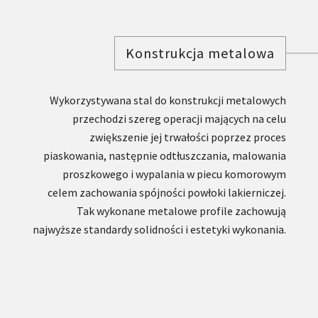
Konstrukcja metalowa
Wykorzystywana stal do konstrukcji metalowych
przechodzi szereg operacji mających na celu
zwiększenie jej trwałości poprzez proces
piaskowania, następnie odtłuszczania, malowania
proszkowego i wypalania w piecu komorowym
celem zachowania spójności powłoki lakierniczej.
Tak wykonane metalowe profile zachowują
najwyższe standardy solidności i estetyki wykonania.