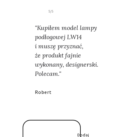
5/5
"Kupiłem model lampy
podłogowej LW14
i muszę przyznać,
że produkt fajnie
wykonany, designerski.
Polecam."
Robert
Dodaj