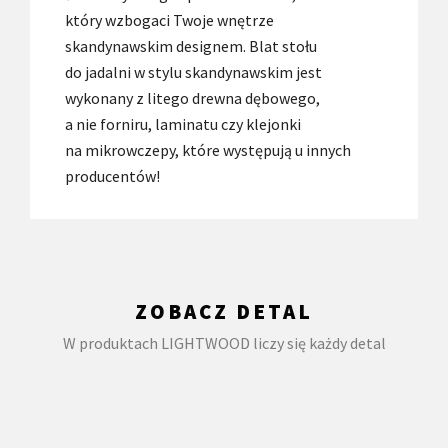
który wzbogaci Twoje wnętrze
skandynawskim designem. Blat stołu
do jadalni w stylu skandynawskim jest
wykonany z litego drewna dębowego,
a nie forniru, laminatu czy klejonki
na mikrowczepy, które występują u innych
producentów!
ZOBACZ DETAL
W produktach LIGHTWOOD liczy się każdy detal