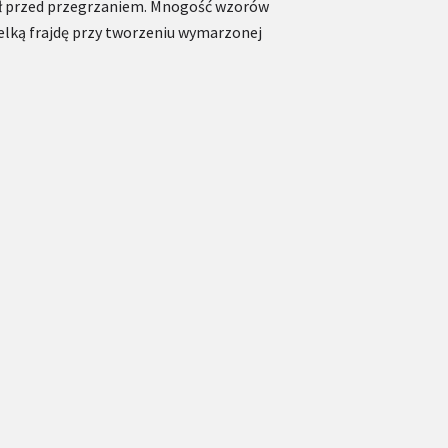
ał przed przegrzaniem. Mnogość wzorów
ielką frajdę przy tworzeniu wymarzonej