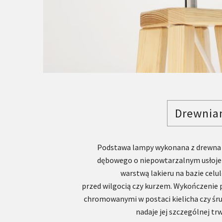
Drewnia
Podstawa lampy wykonana z drewna 
dębowego o niepowtarzalnym usłojen
warstwą lakieru na bazie celu
przed wilgocią czy kurzem. Wykończeni
chromowanymi w postaci kielicha czy śru
nadaje jej szczególnej trw