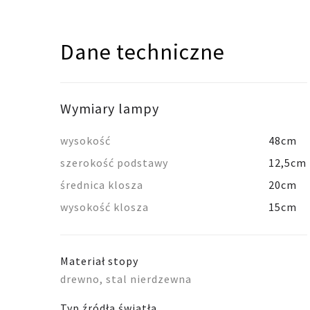
Dane techniczne
Wymiary lampy
wysokość
48cm
szerokość podstawy
12,5cm
średnica klosza
20cm
wysokość klosza
15cm
Materiał stopy
drewno, stal nierdzewna
Typ źródła światła