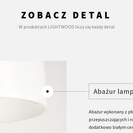
ZOBACZ DETAL
W produktach LIGHTWOOD liczy się każdy detal
Abażur lam
Abażur wykonany z pł
przepuszczających i r
dodatkowo białym ce