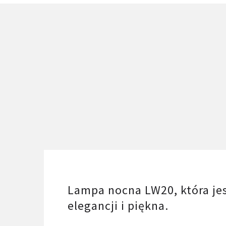
Lampa nocna LW20, która j
elegancji i piękna.