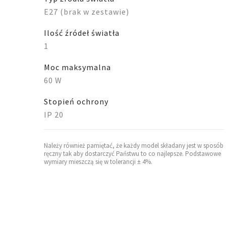
E27 (brak w zestawie)
Ilość źródeł światła
1
Moc maksymalna
60 W
Stopień ochrony
IP 20
Należy również pamiętać, że każdy model składany jest w sposób
ręczny tak aby dostarczyć Państwu to co najlepsze. Podstawowe
wymiary mieszczą się w tolerancji ± 4%.