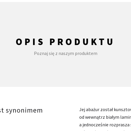
OPIS PRODUKTU
Poznaj się z naszym produktem
est synonimem
Jej abażur został kunszt
od wewnątrz białym lami
a jednocześnie rozprasza 