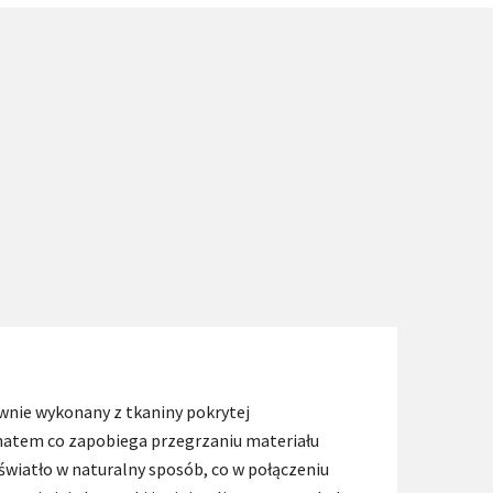
ownie wykonany z tkaniny pokrytej
natem co zapobiega przegrzaniu materiału
światło w naturalny sposób, co w połączeniu