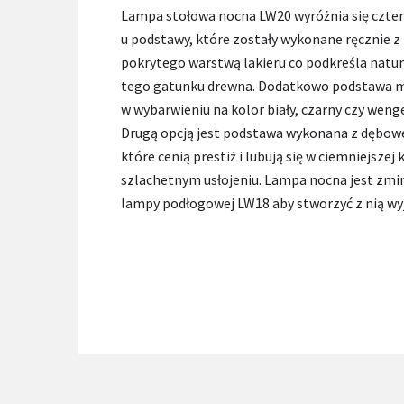
Lampa stołowa nocna LW20 wyróżnia się czt
u podstawy, które zostały wykonane ręcznie 
pokrytego warstwą lakieru co podkreśla natura
tego gatunku drewna. Dodatkowo podstawa 
w wybarwieniu na kolor biały, czarny czy weng
Drugą opcją jest podstawa wykonana z dębow
które cenią prestiż i lubują się w ciemniejszej 
szlachetnym usłojeniu. Lampa nocna jest zmi
lampy podłogowej LW18 aby stworzyć z nią wy