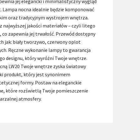
ewnia jej elegancki i minimalistyczny wygląd
st. Lampa nocna idealnie będzie komponować
kim oraz tradycyjnym wystrojem wnętrza.
najwyższej jakości materiałów – czyli litego
j, co zapewnia jej trwałość. Przewód dostępny
ch jak: biały tworzywo, czerwony oplot
nnych. Ręczne wykonanie lampy to gwarancja
go designu, który wyróżni Twoje wnętrze.
ocną LW20 Twoje wnętrze zyska światowy
ski produkt, który jest synonimem
tetycznej formy. Postaw na eleganckie
ne, które rozświetlą Twoje pomieszczenie
arzalnej atmosfery.