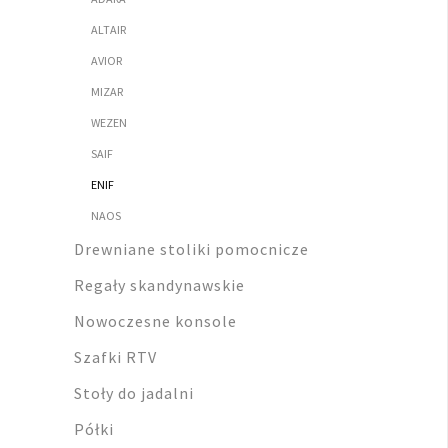
ALTAIR
AVIOR
MIZAR
WEZEN
SAIF
ENIF
NAOS
Drewniane stoliki pomocnicze
Regały skandynawskie
Nowoczesne konsole
Szafki RTV
Stoły do jadalni
Półki