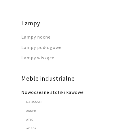
Lampy
Lampy nocne
Lampy podłogowe
Lampy wiszące
Meble industrialne
Nowoczesne stoliki kawowe
NAOS&SAIF
ARNEB
ATIK
ADARA