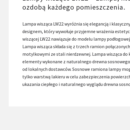
ozdobą każdego pomieszczenia.
Lampa wisząca LW22 wyróżnia się elegancją i klasyc
designem, który wywołuje przyjemne wrażenia estetyc
wiszącej LW22 nawiązuje do modelu lampy podłogowej 
Lampa wisząca składa się z trzech ramion połączonyc
motylkowymi ze stali nierdzewnej. Lampa wisząca do k
elementy wykonane z naturalnego drewna sosnowego
od lokalnych dostawców. Sosnowe ramiona lampy mog
tylko warstwą lakieru w celu zabezpieczenia powierzc
ukazania ciepłego i naturalnego wyglądu drewna sosn