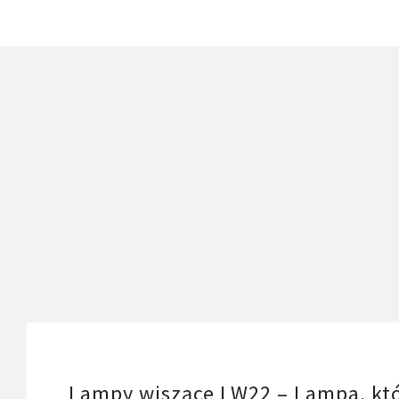
Lampy wiszące LW22 – Lampa, któr