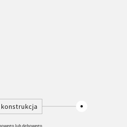
 konstrukcja
snowego lub dębowego