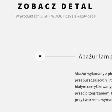
ZOBACZ DETAL
W produktach LIGHTWOOD liczy się każdy detal
Abażur lam
Abażur wykonany z pł
przepuszczających i 
białym certyfikowan
przed przegrzaniem. 
przy tworzeniu wymar