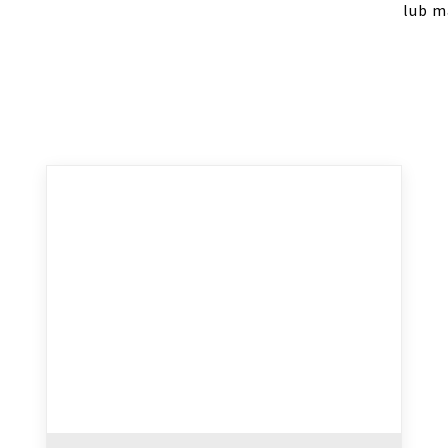
lub m