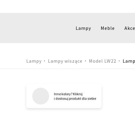
Lampy
Meble
Akce
Przejdź
Lampy
Lampy wiszące
Model LW22
Lamp
do
treści
Inne kolory? Kliknij
i dostosuj produkt dla siebie