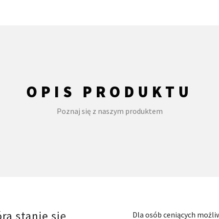
OPIS PRODUKTU
Poznaj się z naszym produktem
a stanie się
Dla osób ceniących możli