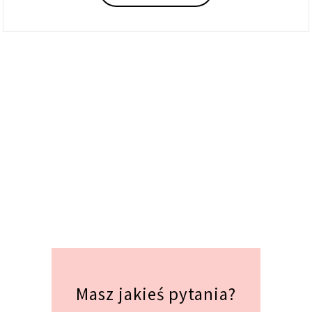
Masz jakieś pytania?