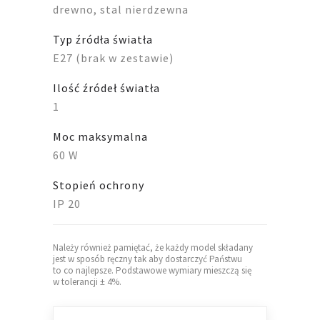
drewno, stal nierdzewna
Typ źródła światła
E27 (brak w zestawie)
Ilość źródeł światła
1
Moc maksymalna
60 W
Stopień ochrony
IP 20
Należy również pamiętać, że każdy model składany
jest w sposób ręczny tak aby dostarczyć Państwu
to co najlepsze. Podstawowe wymiary mieszczą się
w tolerancji ± 4%.