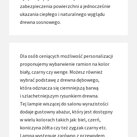
zabezpieczenia powierzchni a jednocześnie
ukazania ciepłego i naturalnego wyglądu
drewna sosnowego.
Dla osób ceniących możliwość personalizacji
proponujemy wybarwienie ramion na kolor
biały, czarny czy wenge. Możesz również
wybrać podstawę z drewna dębowego,
która odznacza się ciemniejszą barwą
i szlachetniejszym rysunkiem drewna.
Tej lampie wiszącej do salonu wyrazistości
dodaje gustowny abażur, który jest dostępny
w wielu kolorach takich jak: biel, czerń,
koniczyna żółta czy też zygzak czarny etc.
Lampa występuje zarówno z przewodem