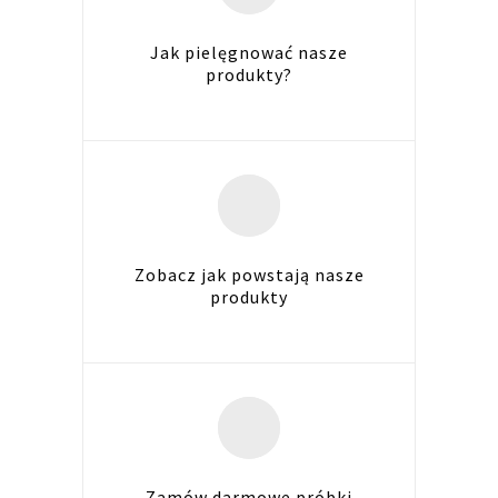
Jak pielęgnować nasze
produkty?
Zobacz jak powstają nasze
produkty
Zamów darmowe próbki