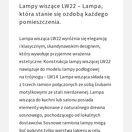
Lampy wiszące LW22 – Lampa,
która stanie się ozdobą każdego
pomieszczenia.
Lampa wisząca LW22 wyróżnia się elegancją
i klasycznym, skandynawskim designem,
który wywołuje przyjemne wrażenia
estetyczne. Konstrukcja lampy wiszącej LW22
nawiązuje do modelu lampy podłogowej
na trójnogu – LW14. Lampa wisząca składa się
z trzech ramion połączonych ze sobą śrubami
motylkowymi ze stali nierdzewnej. Lampa
wisząca do kuchni lub salonu posiada
elementy wykonane z naturalnego drewna
sosnowego, pochodzącego od lokalnych
dostawców. Sosnowe ramiona lampy mogą
być pokrytę tylko warstwą lakieru w celu