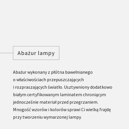
Abażur lampy
Abażur wykonany z płótna bawełnianego
o właściwościach przepuszczających
i rozpraszających światło. Usztywniony dodatkowo
białym certyfikowanym laminatem chroniącym
jednocześnie materiał przed przegrzaniem.
Mnogość wzorów i kolorów sprawi Ci wielką frajdę
przy tworzeniu wymarzonej lampy.