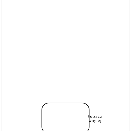
Zobacz
więcej