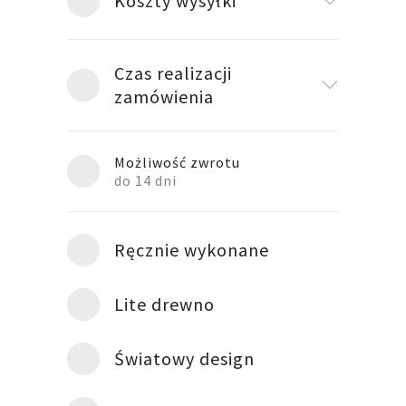
Koszty wysyłki
Czas realizacji
zamówienia
Możliwość zwrotu
do 14 dni
Ręcznie wykonane
Lite drewno
Światowy design