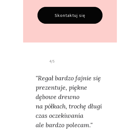
Skontaktuj się
4/5
"Regał bardzo fajnie się
prezentuje, piękne
dębowe drewno
na półkach, trochę długi
czas oczekiwania
ale bardzo polecam."